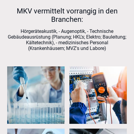
MKV vermittelt vorrangig in den
Branchen:
Hörgeräteakustik, - Augenoptik, - Technische
Gebäudeausrüstung (Planung; HKL's; Elektro; Bauleitung;
Kältetechnik), - medizinisches Personal
(Krankenhäusern; MVZ's und Labore)